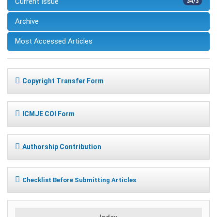
Current Issue
34/3
Archive
Most Accessed Articles
Copyright Transfer Form
ICMJE COI Form
Authorship Contribution
Checklist Before Submitting Articles