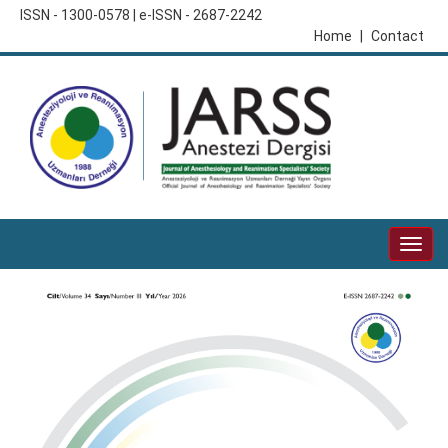
ISSN - 1300-0578 | e-ISSN - 2687-2242
Home
|
Contact
Togg
navig