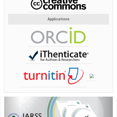
Applications