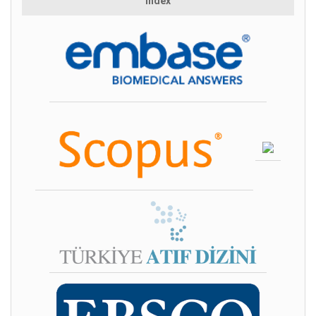
Index