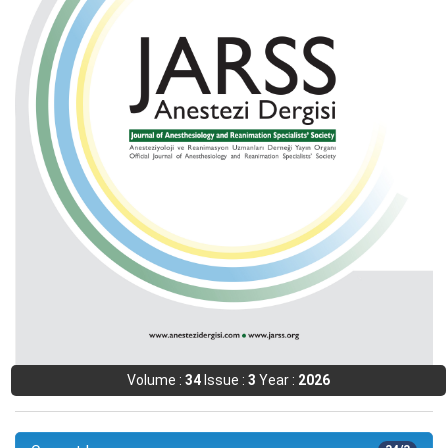
Volume :
34
Issue :
3
Year :
2026