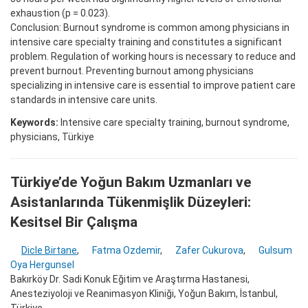
exhaustion (p = 0.023).
Conclusion: Burnout syndrome is common among physicians in
intensive care specialty training and constitutes a significant
problem. Regulation of working hours is necessary to reduce and
prevent burnout. Preventing burnout among physicians
specializing in intensive care is essential to improve patient care
standards in intensive care units.
Keywords:
Intensive care specialty training, burnout syndrome,
physicians, Türkiye
Türkiye’de Yoğun Bakım Uzmanları ve
Asistanlarında Tükenmişlik Düzeyleri:
Kesitsel Bir Çalışma
Dicle Birtane
,
Fatma Ozdemir
,
Zafer Cukurova
,
Gulsum
Oya Hergunsel
Bakırköy Dr. Sadi Konuk Eğitim ve Araştırma Hastanesi,
Anesteziyoloji ve Reanimasyon Kliniği, Yoğun Bakım, İstanbul,