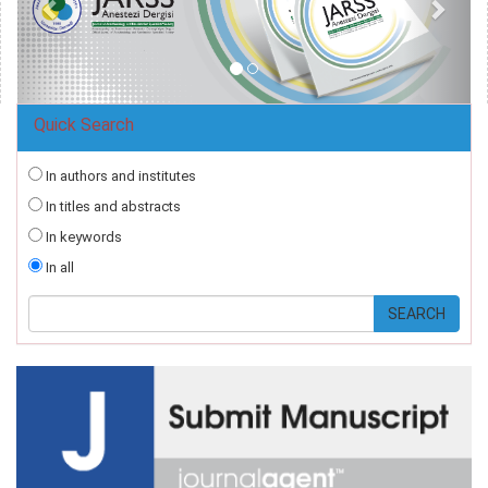
Quick Search
In authors and institutes
In titles and abstracts
In keywords
In all