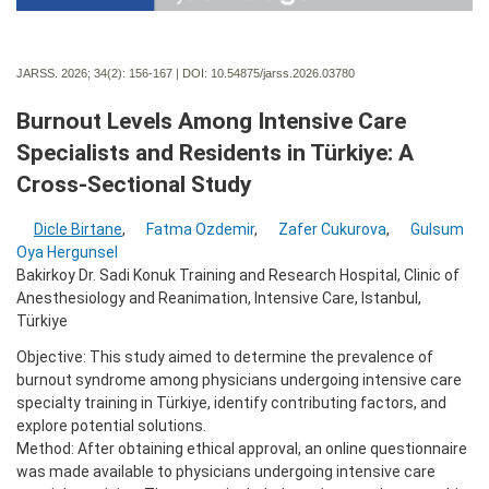
JARSS. 2026; 34(2):
156-167 | DOI:
10.54875/jarss.2026.03780
Burnout Levels Among Intensive Care
Specialists and Residents in Türkiye: A
Cross-Sectional Study
Dicle Birtane
,
Fatma Ozdemir
,
Zafer Cukurova
,
Gulsum
Oya Hergunsel
Bakirkoy Dr. Sadi Konuk Training and Research Hospital, Clinic of
Anesthesiology and Reanimation, Intensive Care, Istanbul,
Türkiye
Objective: This study aimed to determine the prevalence of
burnout syndrome among physicians undergoing intensive care
specialty training in Türkiye, identify contributing factors, and
explore potential solutions.
Method: After obtaining ethical approval, an online questionnaire
was made available to physicians undergoing intensive care