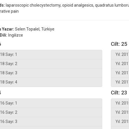
ds:
laparoscopic cholecystectomy, opioid analgesics, quadratus lumbor
ative pain
 Yazar:
Selen Topalel, Türkiye
Dili:
İngilizce
6
Cilt: 25
018 Sayı: 1
Yıl: 201
018 Sayı: 2
Yıl: 201
018 Sayı: 3
Yıl: 201
018 Sayı: 4
Yıl: 201
4
Cilt: 23
016 Sayı: 1
Yıl: 201
016 Sayı: 2
Yıl: 201
016 Sayı: 3
Yıl: 201