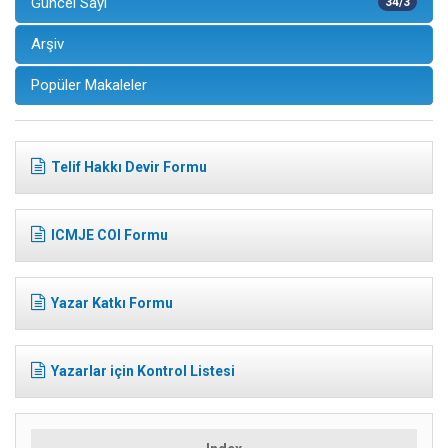
Güncel Sayı
34/3
Arşiv
Popüler Makaleler
Telif Hakkı Devir Formu
ICMJE COI Formu
Yazar Katkı Formu
Yazarlar için Kontrol Listesi