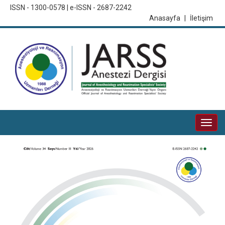
ISSN - 1300-0578 | e-ISSN - 2687-2242
Anasayfa
|
İletişim
Togg
navi