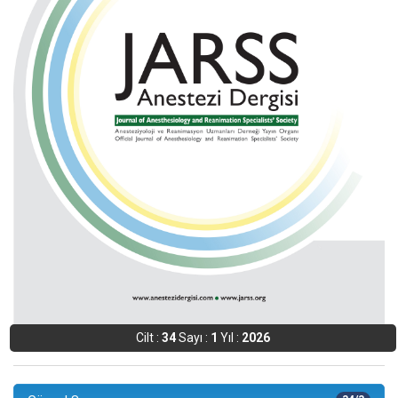
Cilt :
34
Sayı :
1
Yıl :
2026