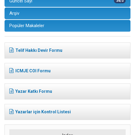
Güncel Sayı
34/3
Arşiv
Popüler Makaleler
Telif Hakkı Devir Formu
ICMJE COI Formu
Yazar Katkı Formu
Yazarlar için Kontrol Listesi