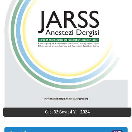
Cilt :
32
Sayı :
4
Yıl :
2024