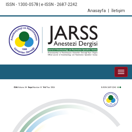
ISSN - 1300-0578 | e-ISSN - 2687-2242
Anasayfa
|
İletişim
Togg
navi