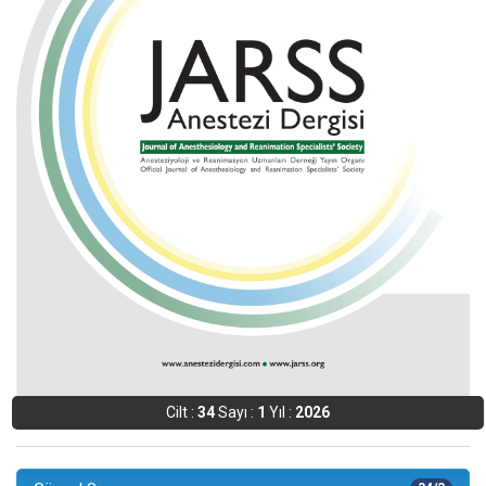
Cilt :
34
Sayı :
1
Yıl :
2026