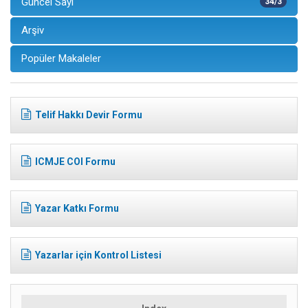
Güncel Sayı
34/3
Arşiv
Popüler Makaleler
Telif Hakkı Devir Formu
ICMJE COI Formu
Yazar Katkı Formu
Yazarlar için Kontrol Listesi