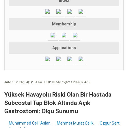
Index
Membership
Applications
JARSS. 2026; 34(1):
61-64 | DOI:
10.54875/jarss.2026.60476
Yüksek Havayolu Riski Olan Bir Hastada
Subcostal Tap Blok Altında Açık
Gastrostomi: Olgu Sunumu
Muhammed Celil Aslan
,
Mehmet Murat Celik
,
Ozgur Sert
,