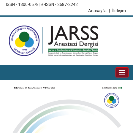
ISSN - 1300-0578 | e-ISSN - 2687-2242
Anasayfa
|
İletişim
Togg
navi