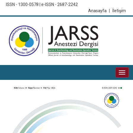
ISSN - 1300-0578 | e-ISSN - 2687-2242
Anasayfa
|
İletişim
Togg
navi