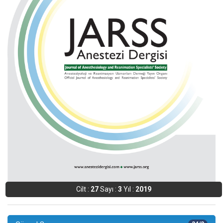
Cilt :
27
Sayı :
3
Yıl :
2019