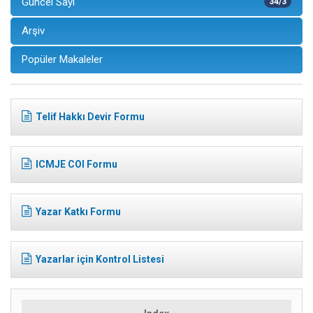
Güncel Sayı
34/3
Arşiv
Popüler Makaleler
Telif Hakkı Devir Formu
ICMJE COI Formu
Yazar Katkı Formu
Yazarlar için Kontrol Listesi