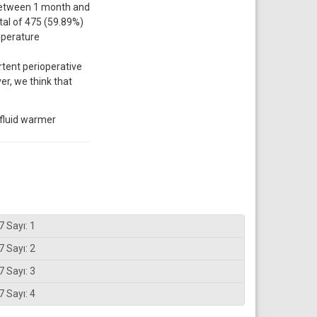
 between 1 month and
tal of 475 (59.89%)
mperature
tent perioperative
r, we think that
 fluid warmer
7 Sayı: 1
7 Sayı: 2
7 Sayı: 3
7 Sayı: 4