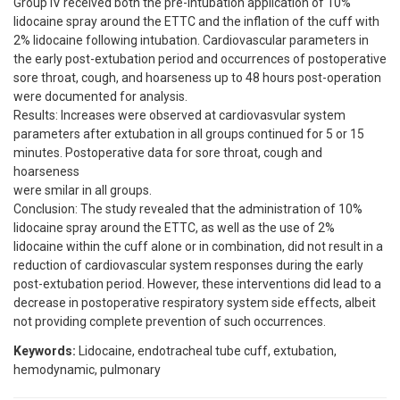
Group IV received both the pre-intubation application of 10%
lidocaine spray around the ETTC and the inflation of the cuff with
2% lidocaine following intubation. Cardiovascular parameters in
the early post-extubation period and occurrences of postoperative
sore throat, cough, and hoarseness up to 48 hours post-operation
were documented for analysis.
Results: Increases were observed at cardiovasvular system
parameters after extubation in all groups continued for 5 or 15
minutes. Postoperative data for sore throat, cough and
hoarseness
were smilar in all groups.
Conclusion: The study revealed that the administration of 10%
lidocaine spray around the ETTC, as well as the use of 2%
lidocaine within the cuff alone or in combination, did not result in a
reduction of cardiovascular system responses during the early
post-extubation period. However, these interventions did lead to a
decrease in postoperative respiratory system side effects, albeit
not providing complete prevention of such occurrences.
Keywords:
Lidocaine, endotracheal tube cuff, extubation,
hemodynamic, pulmonary