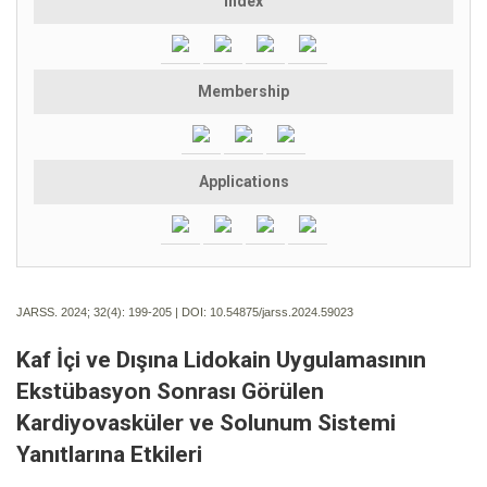
Index
Membership
Applications
JARSS. 2024; 32(4):
199-205 | DOI:
10.54875/jarss.2024.59023
Kaf İçi ve Dışına Lidokain Uygulamasının
Ekstübasyon Sonrası Görülen
Kardiyovasküler ve Solunum Sistemi
Yanıtlarına Etkileri