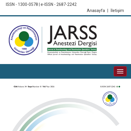
ISSN - 1300-0578 | e-ISSN - 2687-2242
Anasayfa
|
İletişim
Togg
navi