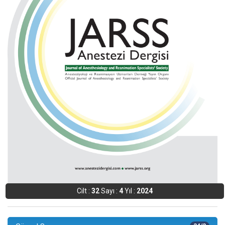
Cilt :
32
Sayı :
4
Yıl :
2024