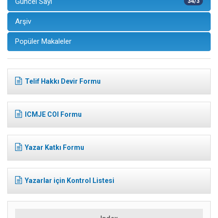
Güncel Sayı
34/3
Arşiv
Popüler Makaleler
Telif Hakkı Devir Formu
ICMJE COI Formu
Yazar Katkı Formu
Yazarlar için Kontrol Listesi