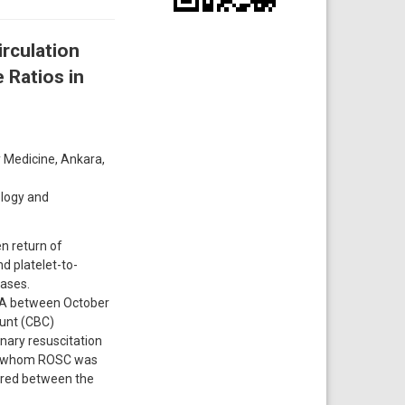
rculation
 Ratios in
 Medicine, Ankara,
ology and
n return of
d platelet-to-
cases.
CA between October
ount (CBC)
ary resuscitation
 in whom ROSC was
red between the