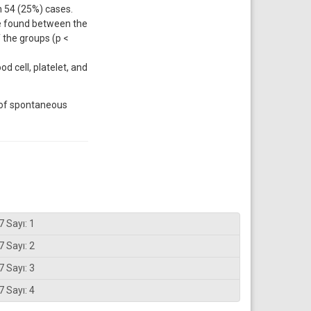
n 54 (25%) cases.
re found between the
f the groups (p <
 cell, platelet, and
n of spontaneous
7 Sayı: 1
7 Sayı: 2
7 Sayı: 3
7 Sayı: 4