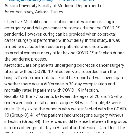
Ankara University Faculty of Medicine, Department of
Anesthesiology, Ankara, Turkey
Objective: Mortality and complication rates are increasing in
emergency and delayed cancer surgeries during the COVID-19
pandemic. However, curing can be provided when colorectal
cancer surgery is performed without delay. In this study, it was
aimed to evaluate the results in patients who underwent
colorectal cancer surgery after having COVID-19 infection during
the pandemic process.
Methods: Data on patients undergoing colorectal cancer surgery
after or without COVID-19 infection were recorded from the
hospital’s electronic database and file records. It was investigated
whether there was a difference in 30-day complication and
mortality rates in patients with COVID-19 infection.
Results: Of the 77 patients between the ages of 20 and 85 who
underwent colorectal cancer surgery, 34 were female, 43 were
male. Thirty six of the patients who were infected with the COVID-
19 (Group-C), 41 of the patients had undergone surgery without
infection (Group-N). There was no difference between the groups
in terms of lenght of stay in Hospital and Intensive Care Unit. The