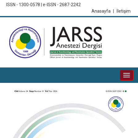
ISSN - 1300-0578 | e-ISSN - 2687-2242
Anasayfa
|
İletişim
Togg
navi