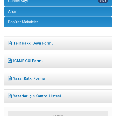
Güncel Sayı
34/3
Arşiv
Popüler Makaleler
Telif Hakkı Devir Formu
ICMJE COI Formu
Yazar Katkı Formu
Yazarlar için Kontrol Listesi