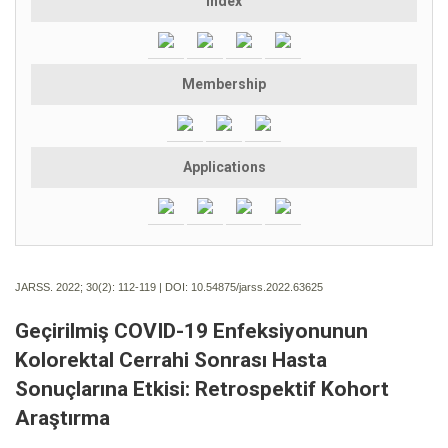
Index
Membership
Applications
JARSS. 2022; 30(2):
112-119 | DOI:
10.54875/jarss.2022.63625
Geçirilmiş COVID-19 Enfeksiyonunun
Kolorektal Cerrahi Sonrası Hasta
Sonuçlarına Etkisi: Retrospektif Kohort
Araştırma