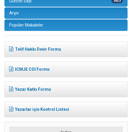
Güncel Sayı
34/3
Arşiv
Popüler Makaleler
Telif Hakkı Devir Formu
ICMJE COI Formu
Yazar Katkı Formu
Yazarlar için Kontrol Listesi