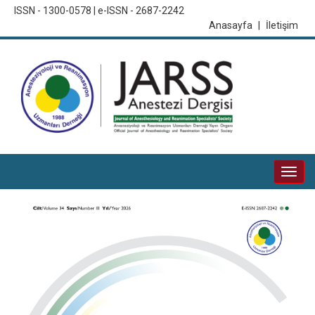
ISSN - 1300-0578 | e-ISSN - 2687-2242
Anasayfa
|
İletişim
Togg
navi