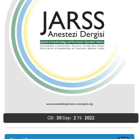
Cilt :
30
Sayı :
2
Yıl :
2022