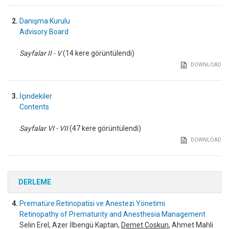
2.
Danışma Kurulu
Advisory Board
Sayfalar II - V
(14 kere görüntülendi)
DOWNLOAD
3.
İçindekiler
Contents
Sayfalar VI - VII
(47 kere görüntülendi)
DOWNLOAD
DERLEME
4.
Prematüre Retinopatisi ve Anestezi Yönetimi
Retinopathy of Prematurity and Anesthesia Management
Selin Erel, Azer İlbengü Kaptan,
Demet Coskun
, Ahmet Mahli