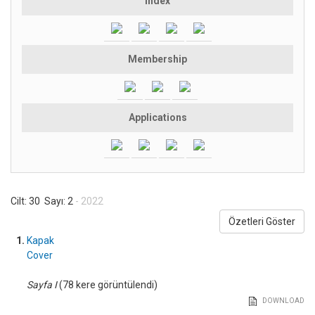
Index
Membership
Applications
Cilt: 30 Sayı: 2
- 2022
Özetleri Göster
1.
Kapak
Cover
Sayfa I
(78 kere görüntülendi)
DOWNLOAD