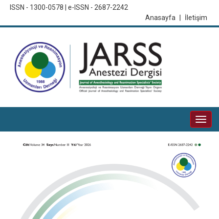
ISSN - 1300-0578 | e-ISSN - 2687-2242
Anasayfa
|
İletişim
Togg
navi