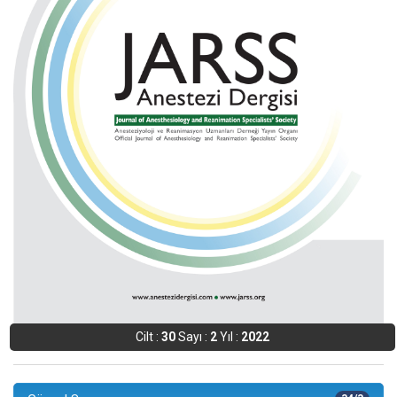
Cilt :
30
Sayı :
2
Yıl :
2022