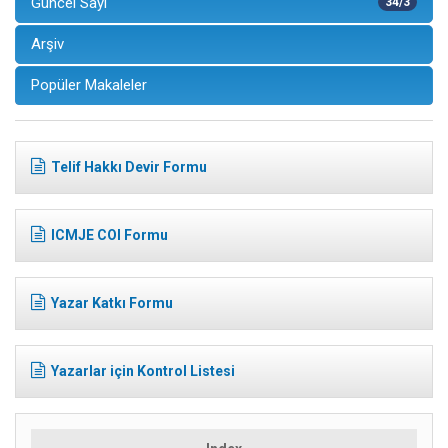
Güncel Sayı
34/3
Arşiv
Popüler Makaleler
Telif Hakkı Devir Formu
ICMJE COI Formu
Yazar Katkı Formu
Yazarlar için Kontrol Listesi