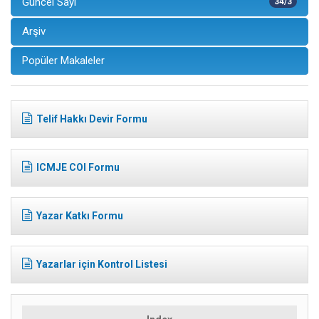
Güncel Sayı
34/3
Arşiv
Popüler Makaleler
Telif Hakkı Devir Formu
ICMJE COI Formu
Yazar Katkı Formu
Yazarlar için Kontrol Listesi