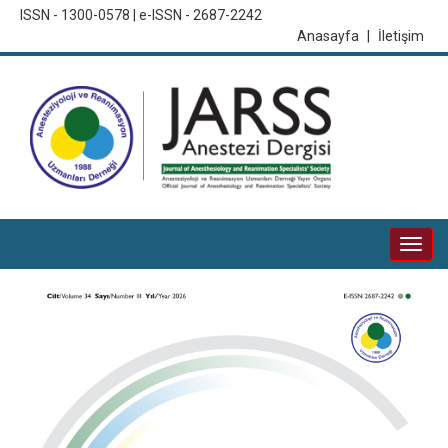
ISSN - 1300-0578 | e-ISSN - 2687-2242
Anasayfa
|
İletişim
Togg
navi