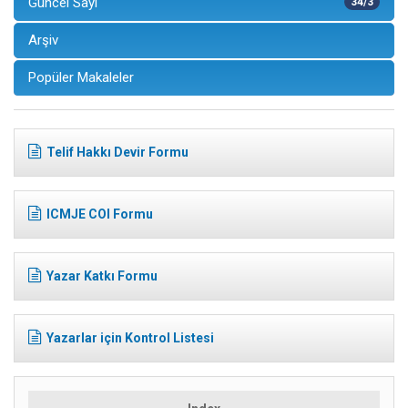
Güncel Sayı
34/3
Arşiv
Popüler Makaleler
Telif Hakkı Devir Formu
ICMJE COI Formu
Yazar Katkı Formu
Yazarlar için Kontrol Listesi