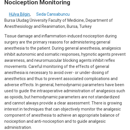
Nociception Monitoring
Hülya Bilgin
,
Seda Cansabuncu
Bursa Uludag Üniversity Faculty of Medicine, Department of
Anesthesiology and Reanimation, Bursa, Turkey
Tissue damage and inflammation-induced nociception during
surgery are the primary reasons for administering general
anesthesia to the patient. During general anesthesia, analgesics
inhibit autonomic and somatic responses, hypnotic agents prevent
awareness, and neuromuscular blocking agents inhibit reflex
movements. Careful monitoring of the effects of general
anesthesia is necessary to avoid over- or under-dosing of
anesthetics and thus to prevent associated complications and
adverse effects. In general, hemodynamic parameters have been
used to guide the intraoperative administration of analgesics such
as opioids, but hemodynamic parameters are not standardized
and cannot always provide a clear assessment. There is growing
interest in techniques that can objectively monitor the analgesic
component of anesthesia to achieve an appropriate balance of
nociception and anti-nociception and to guide analgesic
administration.