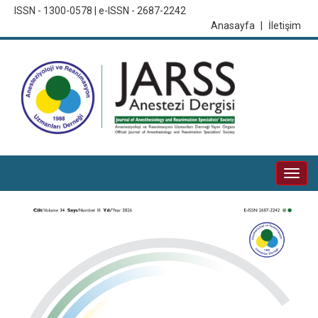
ISSN - 1300-0578 | e-ISSN - 2687-2242
Anasayfa
|
İletişim
Togg
navi