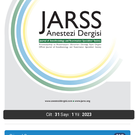
Cilt :
31
Sayı :
1
Yıl :
2023