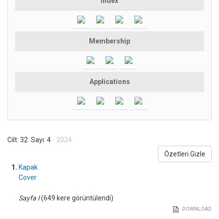
Index
Membership
Applications
Cilt: 32 Sayı: 4
- 2024
Özetleri Gizle
1.
Kapak
Cover
Sayfa I
(649 kere görüntülendi)
DOWNLOAD