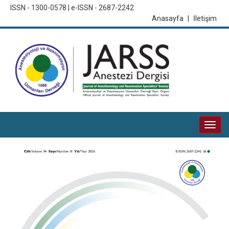
ISSN - 1300-0578 | e-ISSN - 2687-2242
Anasayfa
|
İletişim
Togg
navi