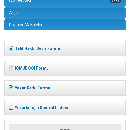
Güncel Sayı
34/3
Arşiv
Popüler Makaleler
Telif Hakkı Devir Formu
ICMJE COI Formu
Yazar Katkı Formu
Yazarlar için Kontrol Listesi