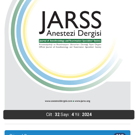
Cilt :
32
Sayı :
4
Yıl :
2024