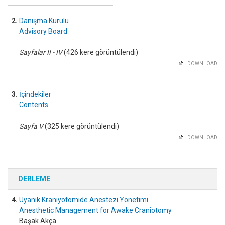
2.
Danışma Kurulu
Advisory Board
Sayfalar II - IV
(426 kere görüntülendi)
DOWNLOAD
3.
İçindekiler
Contents
Sayfa V
(325 kere görüntülendi)
DOWNLOAD
DERLEME
4.
Uyanık Kraniyotomide Anestezi Yönetimi
Anesthetic Management for Awake Craniotomy
Başak Akça