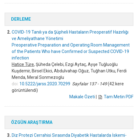
DERLEME
2.
COVID-19 Tanılı ya da Şüpheli Hastaların Preoperatif Hazırlığı
ve Ameliyathane Yönetimi
Preoperative Preparation and Operating Room Management
of the Patients Who have Confirmed or Suspected COVID-19
infection
Hatice Türe
, Şüheda Çelebi, Ezgi Aytaç, Ayşe Tuğluoğlu
Kuşdemir, Birsel Ekici, Abdulvahap Oğuz, Tuğhan Utku, Ferdi
Menda, Meral Sonmezoglu
doi:
10.5222/jarss.2020.70299
Sayfalar 137 - 149
(42 kere
görüntülendi)
Makale Özeti
|
Tam Metin PDF
ÖZGÜN ARAŞTIRMA
3.
Diz Protezi Cerrahisi Sırasında Diyabetik Hastalarda İskemi-