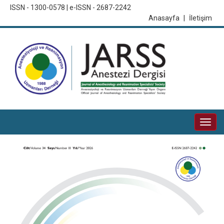
ISSN - 1300-0578 | e-ISSN - 2687-2242
Anasayfa
|
İletişim
Togg
navi