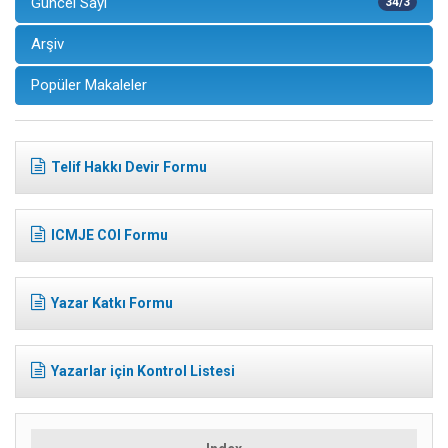
Güncel Sayı
34/3
Arşiv
Popüler Makaleler
Telif Hakkı Devir Formu
ICMJE COI Formu
Yazar Katkı Formu
Yazarlar için Kontrol Listesi