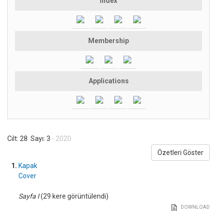
Index
Membership
Applications
Cilt: 28 Sayı: 3
- 2020
Özetleri Göster
1.
Kapak
Cover
Sayfa I
(29 kere görüntülendi)
DOWNLOAD