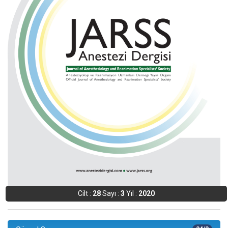
Cilt :
28
Sayı :
3
Yıl :
2020