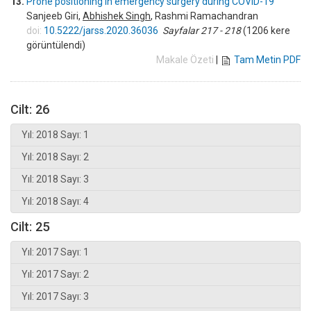
13.
Prone positioning in emergency surgery during COVID-19
Sanjeeb Giri,
Abhishek Singh
, Rashmi Ramachandran
doi:
10.5222/jarss.2020.36036
Sayfalar 217 - 218
(1206 kere
görüntülendi)
Makale Özeti
|
Tam Metin PDF
Cilt: 26
Yıl: 2018 Sayı: 1
Yıl: 2018 Sayı: 2
Yıl: 2018 Sayı: 3
Yıl: 2018 Sayı: 4
Cilt: 25
Yıl: 2017 Sayı: 1
Yıl: 2017 Sayı: 2
Yıl: 2017 Sayı: 3